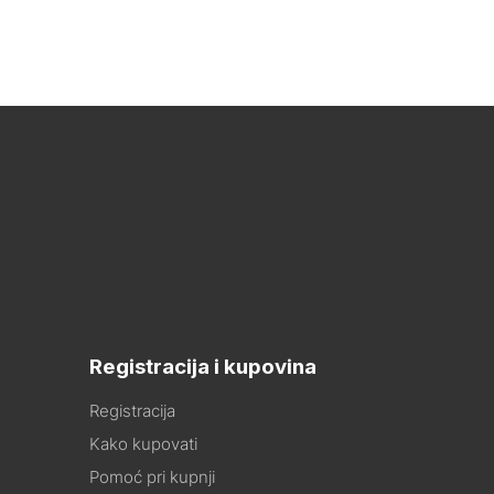
Registracija i kupovina
Registracija
Kako kupovati
Pomoć pri kupnji