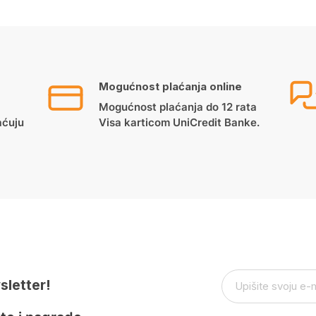
Mogućnost plaćanja online
Mogućnost plaćanja do 12 rata
aćuju
Visa karticom UniCredit Banke.
sletter!