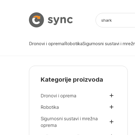
Dronovi i oprema
Robotika
Sigurnosni sustavi i mre
Kategorije proizvoda
Dronovi i oprema
Robotika
Sigurnosni sustavi i mrežna
oprema