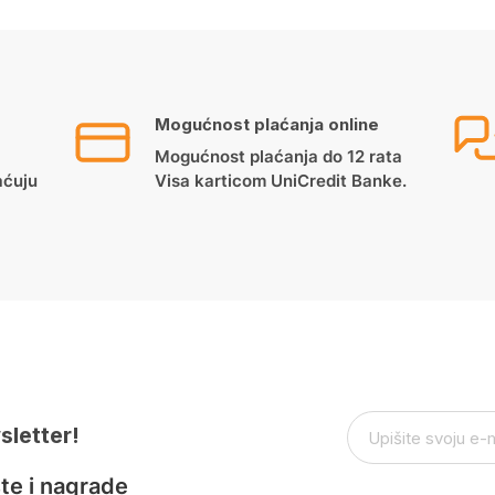
Mogućnost plaćanja online
Mogućnost plaćanja do 12 rata
aćuju
Visa karticom UniCredit Banke.
sletter!
te i nagrade