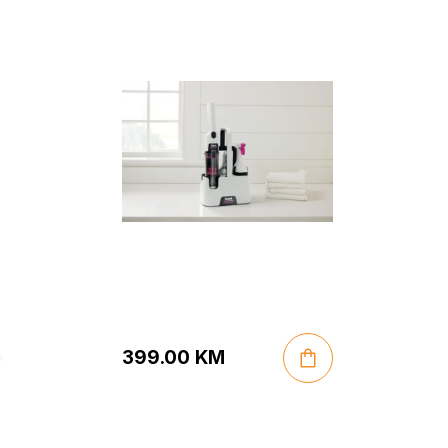
Čistač
399.00
KM