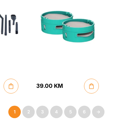
39.00
KM
1
2
3
4
5
6
→