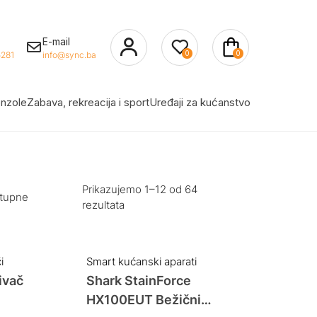
E-mail
0
0
281
info@sync.ba
nzole
Zabava, rekreacija i sport
Uređaji za kućanstvo
Prikazujemo 1–12 od 64
stupne
rezultata
i
Smart kućanski aparati
ivač
Shark StainForce
HX100EUT Bežični