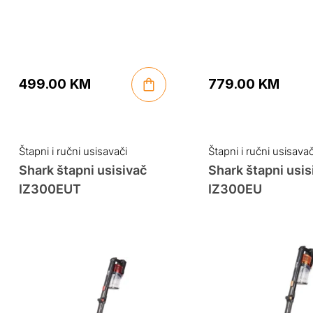
499.00
KM
779.00
KM
Štapni i ručni usisavači
Štapni i ručni usisavač
Shark štapni usisivač
Shark štapni usis
IZ300EUT
IZ300EU