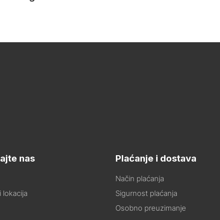
ajte nas
Plaćanje i dostava
Način plaćanja
 lokacija
Sigurnost plaćanja
Osobno preuzimanje