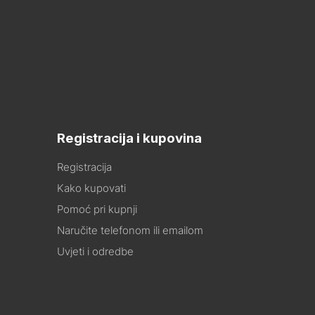
Registracija i kupovina
Registracija
Kako kupovati
Pomoć pri kupnji
Naručite telefonom ili emailom
Uvjeti i odredbe