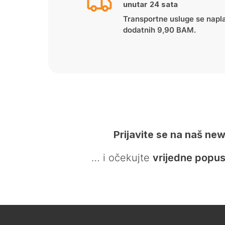
unutar 24 sata
Transportne usluge se napl
dodatnih 9,90 BAM.
Prijavite se na naš new
… i očekujte
vrijedne popus