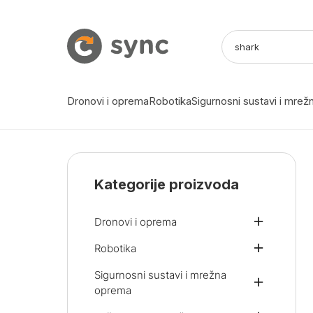
Dronovi i oprema
Robotika
Sigurnosni sustavi i mre
Kategorije proizvoda
Dronovi i oprema
Robotika
Sigurnosni sustavi i mrežna
oprema