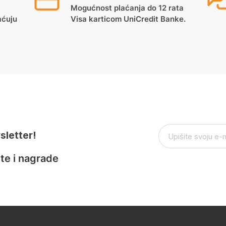
Mogućnost plaćanja do 12 rata
aćuju
Visa karticom UniCredit Banke.
sletter!
te i nagrade