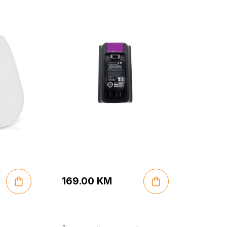
XBTR625KDCEU
169.00
KM