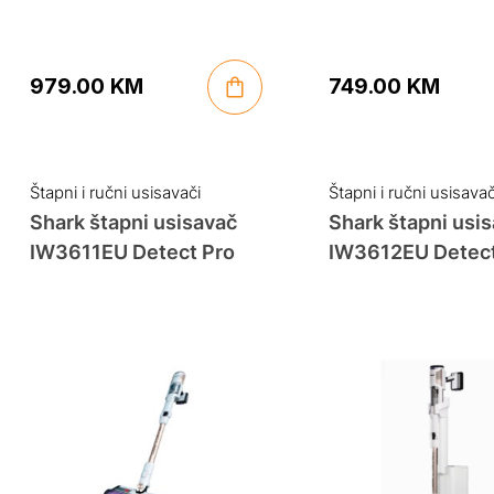
979.00
KM
749.00
KM
Štapni i ručni usisavači
Štapni i ručni usisavač
Shark štapni usisavač
Shark štapni usi
IW3611EU Detect Pro
IW3612EU Detect