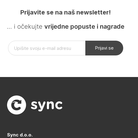
Prijavite se na naš newsletter!
… i očekujte
vrijedne popuste i nagrade
Prijavi se
Sync d.o.o.