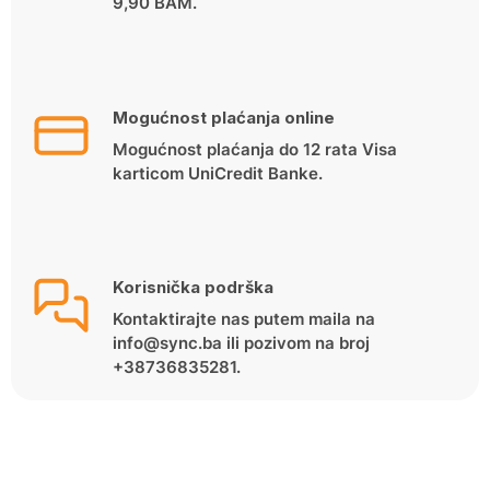
9,90 BAM.
Mogućnost plaćanja online
Mogućnost plaćanja do 12 rata Visa
karticom UniCredit Banke.
Korisnička podrška
Kontaktirajte nas putem maila na
info@sync.ba ili pozivom na broj
+38736835281.