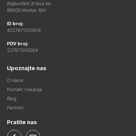
Blajburških žrtava bb
88000 Mostar, BiH
ID broj:
4227871010004
PDV broj:
227871010004
Upoznajte nas
O nama
Kontakt i lokacija
Blog
Partneri
Pratite nas