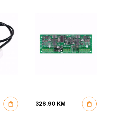
328.90
KM