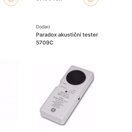
Dodaci
Paradox akustični tester
5709C