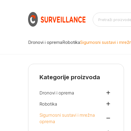
Dronovi i oprema
Robotika
Sigurnosni sustavi i mre
Kategorije proizvoda
Dronovi i oprema
Robotika
Sigurnosni sustavi i mrežna
oprema