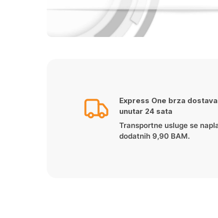
Express One brza dostava
unutar 24 sata
Transportne usluge se napl
dodatnih 9,90 BAM.