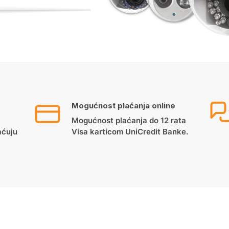
Mogućnost plaćanja online
Mogućnost plaćanja do 12 rata
aćuju
Visa karticom UniCredit Banke.