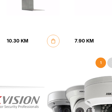
10.30
KM
7.90
KM
1