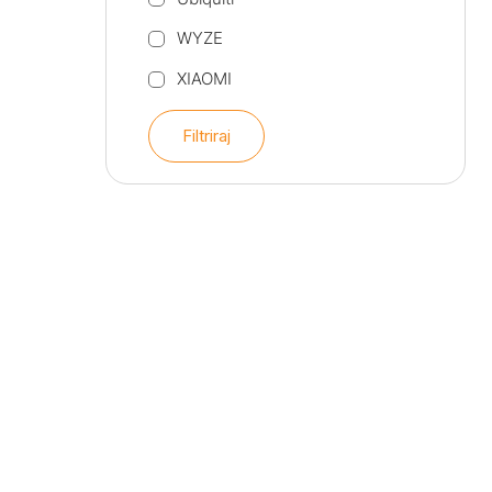
WYZE
XIAOMI
Filtriraj