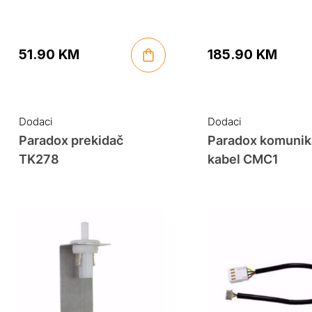
51.90
KM
185.90
KM
Dodaci
Dodaci
Paradox prekidač
Paradox komunika
TK278
kabel CMC1