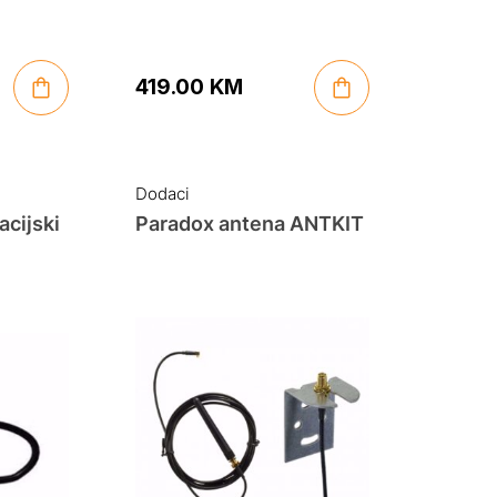
419.00
KM
Dodaci
cijski
Paradox antena ANTKIT