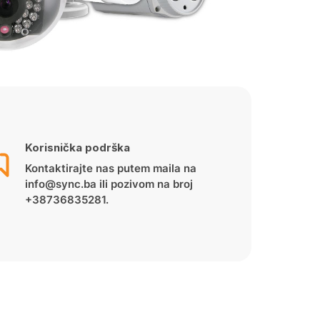
Korisnička podrška
Kontaktirajte nas putem maila na
info@sync.ba ili pozivom na broj
+38736835281.