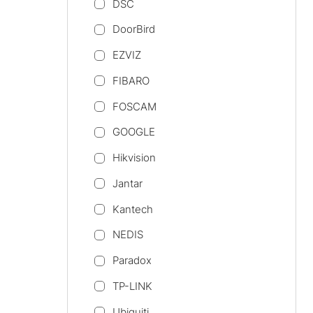
DSC
DoorBird
EZVIZ
FIBARO
FOSCAM
GOOGLE
Hikvision
Jantar
Kantech
NEDIS
Paradox
TP-LINK
Ubiquiti