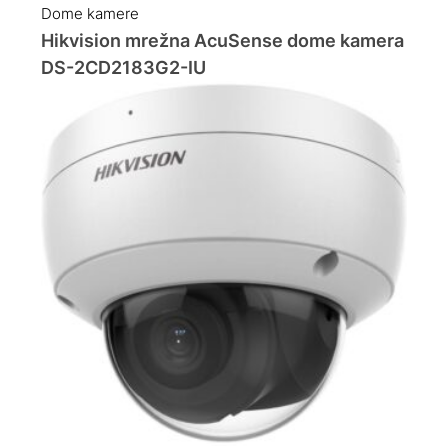
Dome kamere
Hikvision mrežna AcuSense dome kamera
DS-2CD2183G2-IU