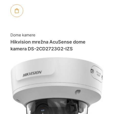
Dome kamere
Hikvision mrežna AcuSense dome
kamera DS-2CD2723G2-IZS