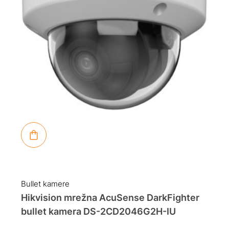
Bullet kamere
Hikvision mrežna AcuSense DarkFighter
bullet kamera DS-2CD2046G2H-IU