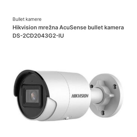
Bullet kamere
Hikvision mrežna AcuSense bullet kamera
DS-2CD2043G2-IU