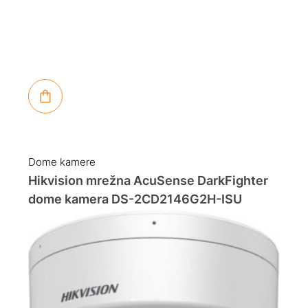
Dome kamere
Hikvision mrežna AcuSense DarkFighter
dome kamera DS-2CD2146G2H-ISU