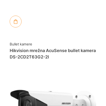
Bullet kamere
Hikvision mrežna AcuSense bullet kamera
DS-2CD2T63G2-2I