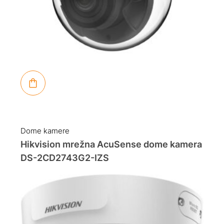
Dome kamere
Hikvision mrežna AcuSense dome kamera
DS-2CD2743G2-IZS