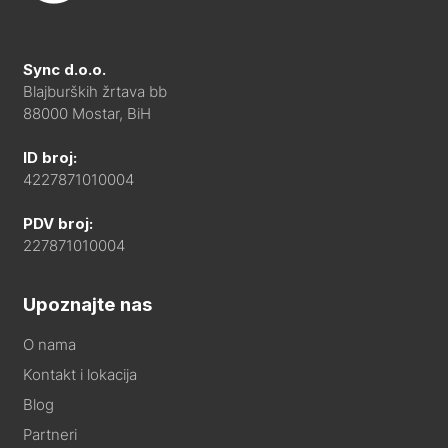
Sync d.o.o.
Blajburških žrtava bb
88000 Mostar, BiH
ID broj:
4227871010004
PDV broj:
227871010004
Upoznajte nas
O nama
Kontakt i lokacija
Blog
Partneri