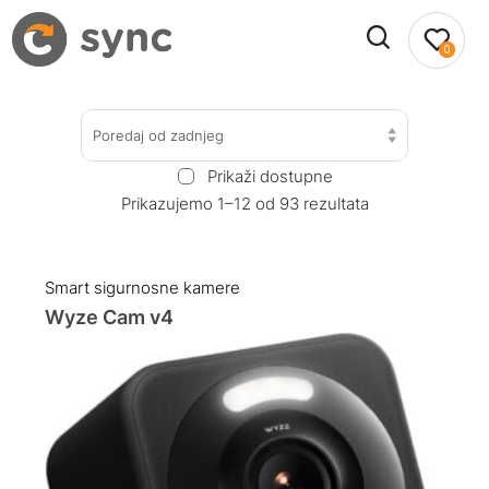
0
Poredaj od zadnjeg
Prikaži dostupne
Prikazujemo 1–12 od 93 rezultata
Smart sigurnosne kamere
Wyze Cam v4