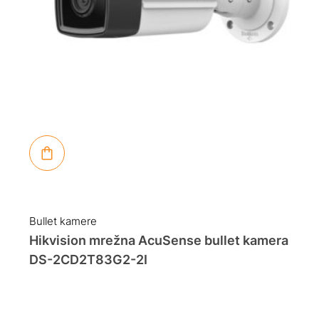
Bullet kamere
Hikvision mrežna AcuSense bullet kamera
DS-2CD2T83G2-2I