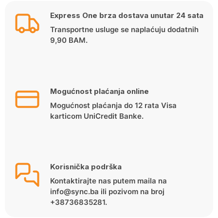
Express One brza dostava unutar 24 sata
Transportne usluge se naplaćuju dodatnih
9,90 BAM.
Mogućnost plaćanja online
Mogućnost plaćanja do 12 rata Visa
karticom UniCredit Banke.
Korisnička podrška
Kontaktirajte nas putem maila na
info@sync.ba ili pozivom na broj
+38736835281.