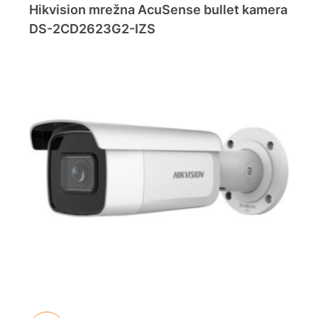
Hikvision mrežna AcuSense bullet kamera
DS-2CD2623G2-IZS