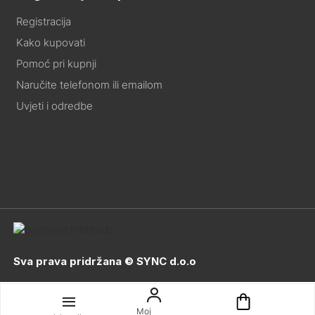
Registracija
Kako kupovati
Pomoć pri kupnji
Naručite telefonom ili emailom
Uvjeti i odredbe
Sva prava pridržana © SYNC d.o.o
Moj