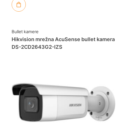
Bullet kamere
Hikvision mrežna AcuSense bullet kamera
DS-2CD2643G2-IZS