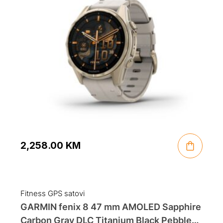
2,258.00
KM
Fitness GPS satovi
GARMIN fenix 8 47 mm AMOLED Sapphire
Carbon Gray DLC Titanium Black Pebble