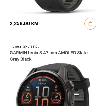
2,258.00
KM
Fitness GPS satovi
GARMIN fenix 8 47 mm AMOLED Slate
Gray Black