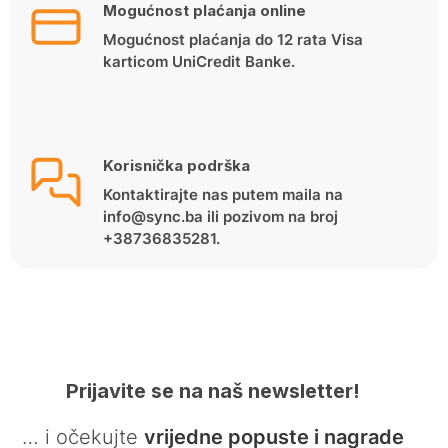
Mogućnost plaćanja online
Mogućnost plaćanja do 12 rata Visa
karticom UniCredit Banke.
Korisnička podrška
Kontaktirajte nas putem maila na
info@sync.ba ili pozivom na broj
+38736835281.
Prijavite se na naš newsletter!
… i očekujte
vrijedne popuste i nagrade