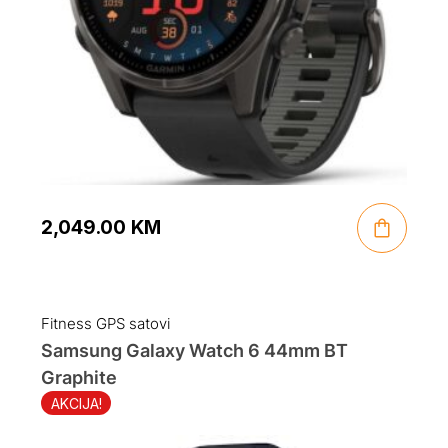
2,049.00
KM
Fitness GPS satovi
Samsung Galaxy Watch 6 44mm BT
Graphite
AKCIJA!