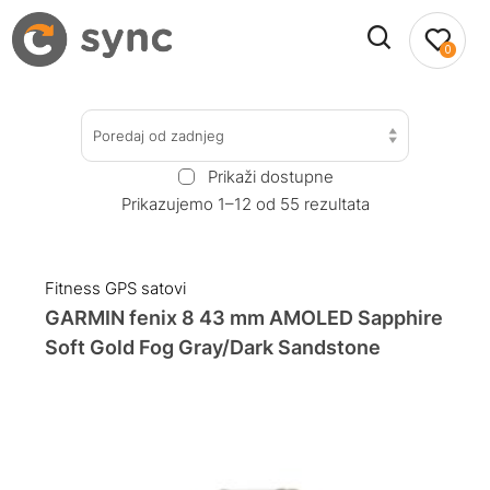
0
Poredaj od zadnjeg
Prikaži dostupne
Prikazujemo 1–12 od 55 rezultata
Fitness GPS satovi
GARMIN fenix 8 43 mm AMOLED Sapphire
Soft Gold Fog Gray/Dark Sandstone