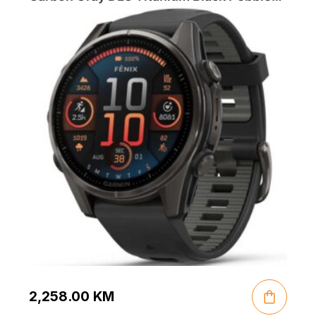
Gray
2,258.00
KM