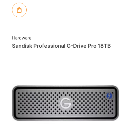
Hardware
Sandisk Professional G-Drive Pro 18TB