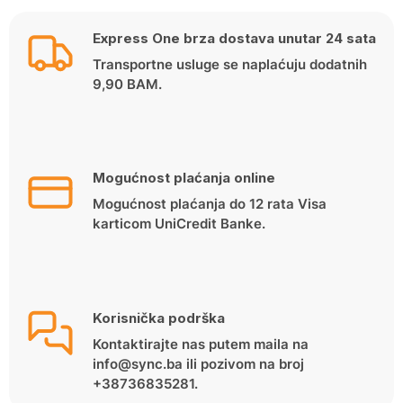
Express One brza dostava unutar 24 sata
Transportne usluge se naplaćuju dodatnih
9,90 BAM.
Mogućnost plaćanja online
Mogućnost plaćanja do 12 rata Visa
karticom UniCredit Banke.
Korisnička podrška
Kontaktirajte nas putem maila na
info@sync.ba ili pozivom na broj
+38736835281.