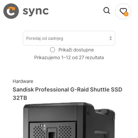
0
Poredaj od zadnjeg
Prikaži dostupne
Prikazujemo 1–12 od 27 rezultata
Hardware
Sandisk Professional G-Raid Shuttle SSD
32TB