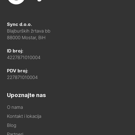
Sync d.o.o.
Blajburških žrtava bb
88000 Mostar, BiH
ID broj:
4227871010004
PDV broj:
227871010004
Upoznajte nas
O nama
Kontakt i lokacija
Blog
Partneri