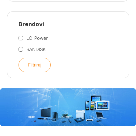
Brendovi
LC-Power
SANDISK
Filtriraj