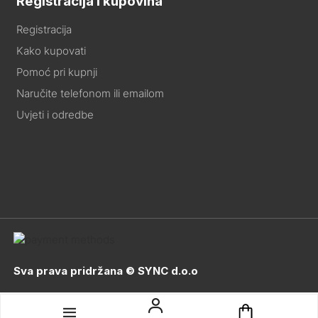
Registracija i kupovina
Registracija
Kako kupovati
Pomoć pri kupnji
Naručite telefonom ili emailom
Uvjeti i odredbe
Sva prava pridržana © SYNC d.o.o