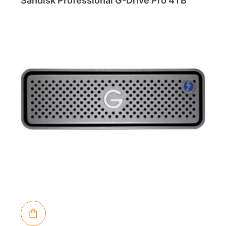
Sandisk Professional G-Drive Pro 4TB