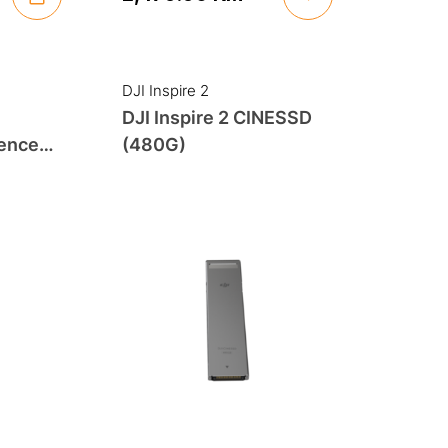
DJI Inspire 2
DJI Inspire 2 CINESSD
ence
(480G)
y