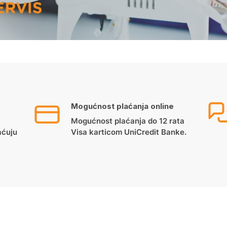
Mogućnost plaćanja online
Mogućnost plaćanja do 12 rata
aćuju
Visa karticom UniCredit Banke.