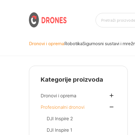
Dronovi i oprema
Robotika
Sigurnosni sustavi i mre
Kategorije proizvoda
Dronovi i oprema
Profesionalni dronovi
DJI Inspire 2
DJI Inspire 1