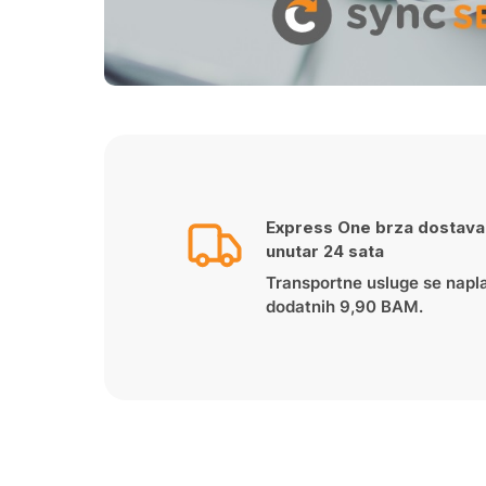
Express One brza dostava
unutar 24 sata
Transportne usluge se napl
dodatnih 9,90 BAM.