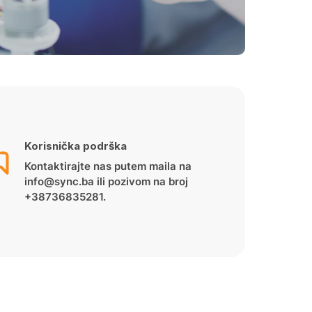
Korisnička podrška
Kontaktirajte nas putem maila na
info@sync.ba ili pozivom na broj
+38736835281.