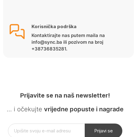
Korisnička podrška
Kontaktirajte nas putem maila na
info@sync.ba ili pozivom na broj
+38736835281.
Prijavite se na naš newsletter!
… i očekujte
vrijedne popuste i nagrade
Prijavi se