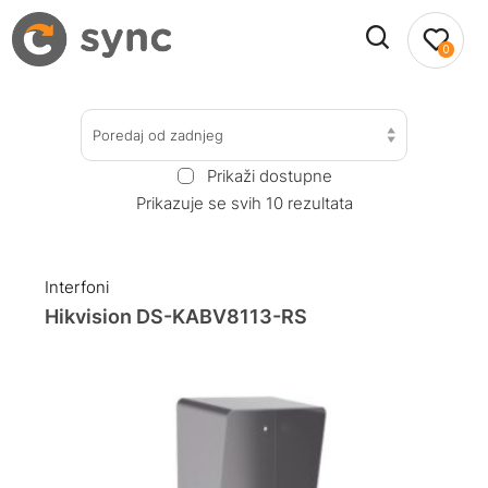
0
Poredaj od zadnjeg
Prikaži dostupne
Prikazuje se svih 10 rezultata
Interfoni
Hikvision DS-KABV8113-RS