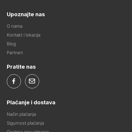
Upoznajte nas
O nama
Kontakt i lokacija
Blog
Partneri
Pratite nas
Plaćanje i dostava
Način plaćanja
Sigurnost plaćanja
Osobno preuzimanje