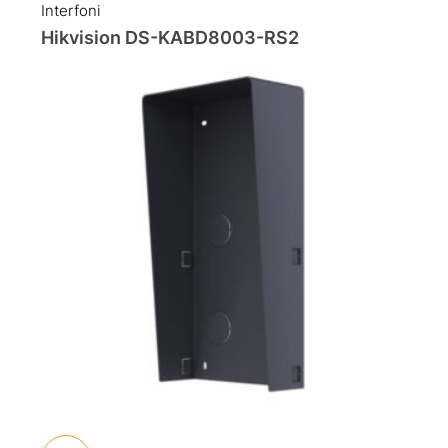
Interfoni
Hikvision DS-KABD8003-RS2