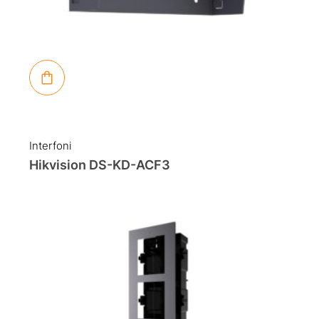
Interfoni
Hikvision DS-KD-ACF3