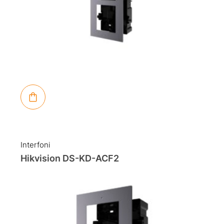
Interfoni
Hikvision DS-KD-ACF2