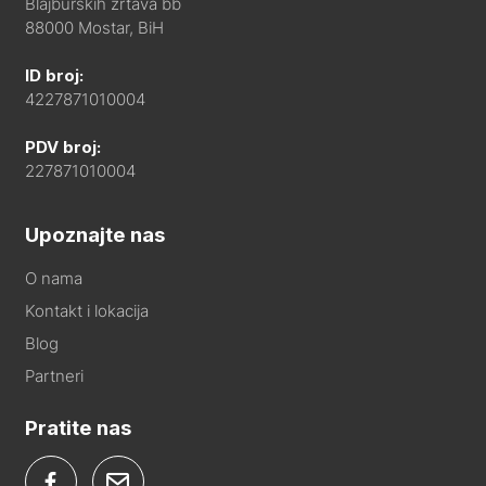
Blajburških žrtava bb
88000 Mostar, BiH
ID broj:
4227871010004
PDV broj:
227871010004
Upoznajte nas
O nama
Kontakt i lokacija
Blog
Partneri
Pratite nas