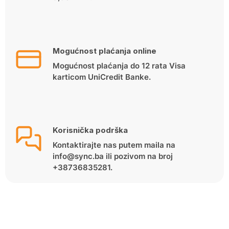
Mogućnost plaćanja online
Mogućnost plaćanja do 12 rata Visa
karticom UniCredit Banke.
Korisnička podrška
Kontaktirajte nas putem maila na
info@sync.ba ili pozivom na broj
+38736835281.