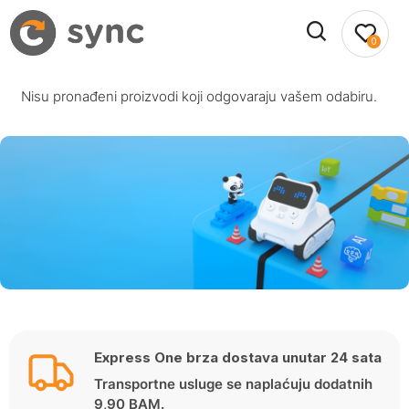
0
Nisu pronađeni proizvodi koji odgovaraju vašem odabiru.
Express One brza dostava unutar 24 sata
Transportne usluge se naplaćuju dodatnih
9,90 BAM.