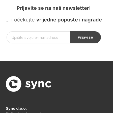
Prijavite se na naš newsletter!
… i očekujte
vrijedne popuste i nagrade
Prijavi se
Sync d.o.o.