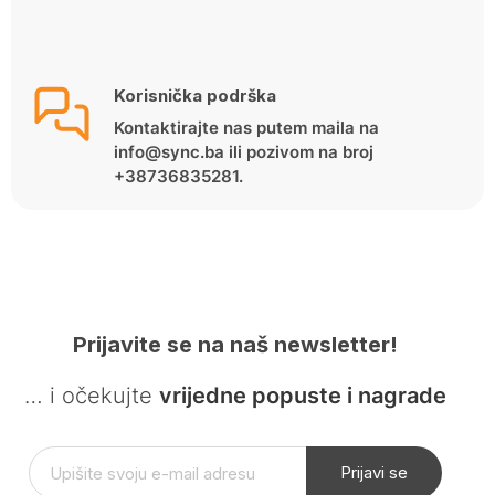
Korisnička podrška
Kontaktirajte nas putem maila na
info@sync.ba ili pozivom na broj
+38736835281.
Prijavite se na naš newsletter!
… i očekujte
vrijedne popuste i nagrade
Prijavi se