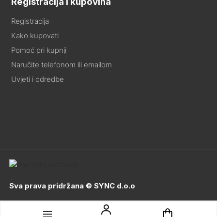
Registracija i kupovina
Registracija
Kako kupovati
Pomoć pri kupnji
Naručite telefonom ili emailom
Uvjeti i odredbe
Sva prava pridržana © SYNC d.o.o