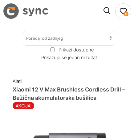
0
Poredaj od zadnjeg
Prikaži dostupne
Prikazuje se jedan rezultat
Alati
Xiaomi 12 V Max Brushless Cordless Drill –
Bežična akumulatorska bušilica
AKCIJA!