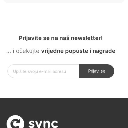
Prijavite se na naš newsletter!
… i očekujte
vrijedne popuste i nagrade
Prijavi se