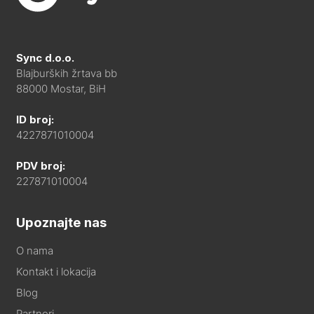
Sync d.o.o.
Blajburških žrtava bb
88000 Mostar, BiH
ID broj:
4227871010004
PDV broj:
227871010004
Upoznajte nas
O nama
Kontakt i lokacija
Blog
Partneri