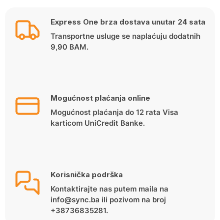
Express One brza dostava unutar 24 sata
Transportne usluge se naplaćuju dodatnih
9,90 BAM.
Mogućnost plaćanja online
Mogućnost plaćanja do 12 rata Visa
karticom UniCredit Banke.
Korisnička podrška
Kontaktirajte nas putem maila na
info@sync.ba ili pozivom na broj
+38736835281.