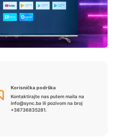
Korisnička podrška
Kontaktirajte nas putem maila na
info@sync.ba ili pozivom na broj
+38736835281.