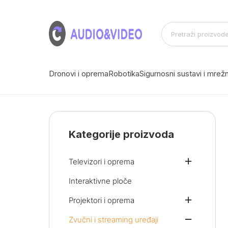
Dronovi i oprema
Robotika
Sigurnosni sustavi i mre
Kategorije proizvoda
Televizori i oprema
Interaktivne ploče
Projektori i oprema
Zvučni i streaming uređaji