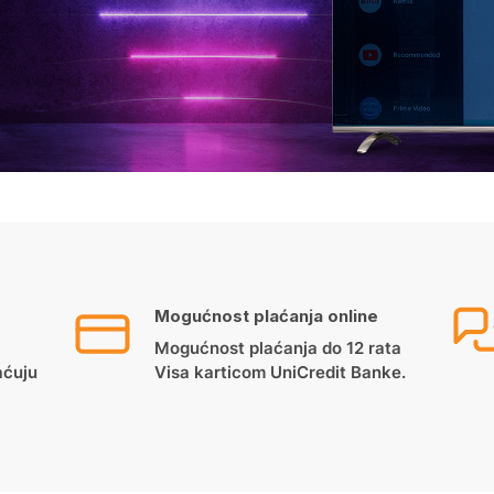
Mogućnost plaćanja online
Mogućnost plaćanja do 12 rata
aćuju
Visa karticom UniCredit Banke.