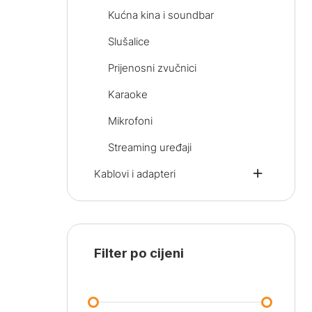
Kućna kina i soundbar
Slušalice
Prijenosni zvučnici
Karaoke
Mikrofoni
Streaming uređaji
Kablovi i adapteri
Filter po cijeni