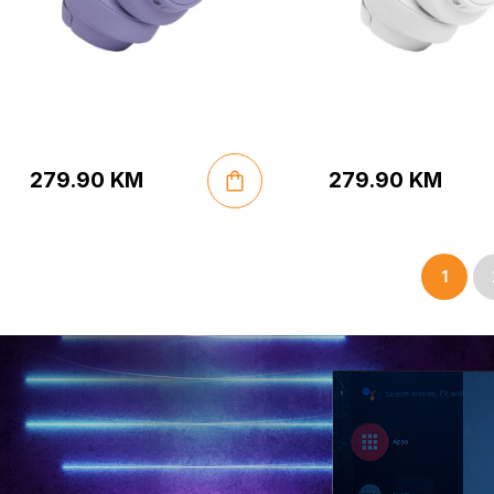
279.90
KM
279.90
KM
1