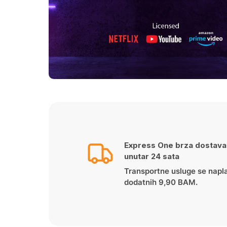
Express One brza dostava
unutar 24 sata
Transportne usluge se napl
dodatnih 9,90 BAM.