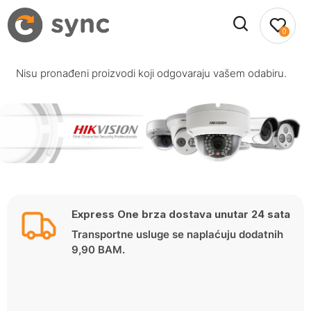
0
Nisu pronađeni proizvodi koji odgovaraju vašem odabiru.
Express One brza dostava unutar 24 sata
Transportne usluge se naplaćuju dodatnih
9,90 BAM.