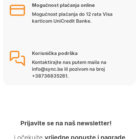
Mogućnost plaćanja online
Mogućnost plaćanja do 12 rata Visa
karticom UniCredit Banke.
Korisnička podrška
Kontaktirajte nas putem maila na
info@sync.ba ili pozivom na broj
+38736835281.
Prijavite se na naš newsletter!
… i očekujte
vrijedne popuste i nagrade