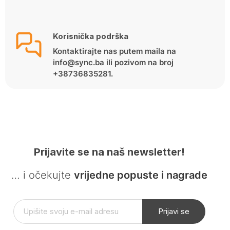
Korisnička podrška
Kontaktirajte nas putem maila na
info@sync.ba ili pozivom na broj
+38736835281.
Prijavite se na naš newsletter!
… i očekujte
vrijedne popuste i nagrade
Prijavi se