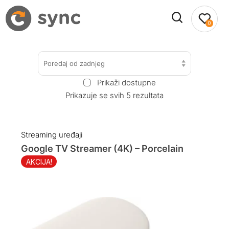
0
Poredaj od zadnjeg
Prikaži dostupne
Prikazuje se svih 5 rezultata
Streaming uređaji
Google TV Streamer (4K) – Porcelain
AKCIJA!