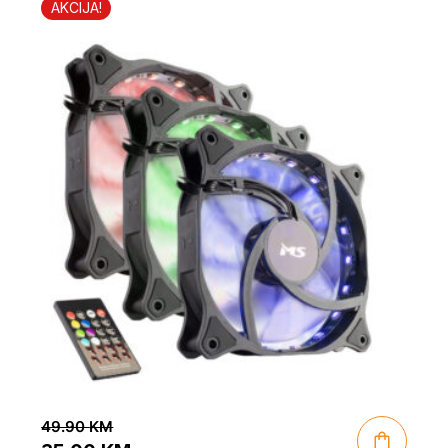
AKCIJA!
49.90
KM