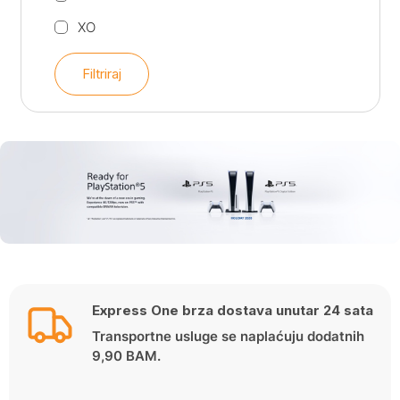
XO
Filtriraj
Express One brza dostava unutar 24 sata
Transportne usluge se naplaćuju dodatnih
9,90 BAM.