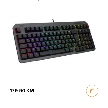
179.90
KM