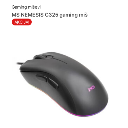
Gaming miševi
MS NEMESIS C325 gaming miš
AKCIJA!