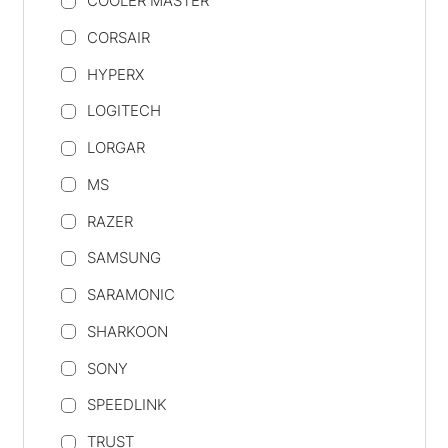
COOLER MASTER
CORSAIR
HYPERX
LOGITECH
LORGAR
MS
RAZER
SAMSUNG
SARAMONIC
SHARKOON
SONY
SPEEDLINK
TRUST