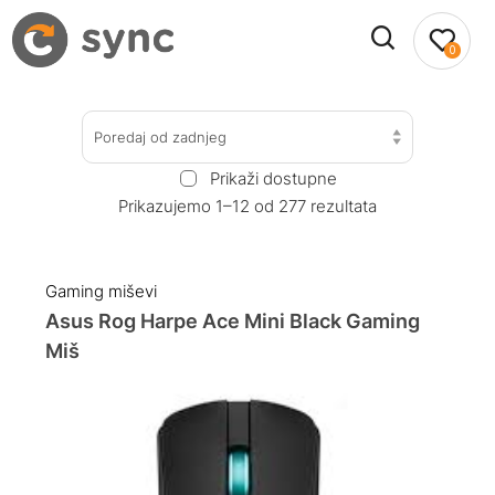
0
Poredaj od zadnjeg
Prikaži dostupne
Prikazujemo 1–12 od 277 rezultata
Gaming miševi
Asus Rog Harpe Ace Mini Black Gaming
Miš