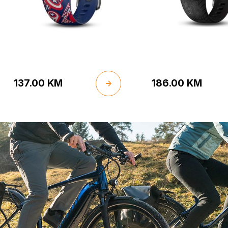
137.00
KM
186.00
KM