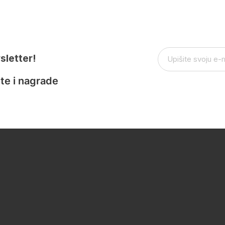
sletter!
te i nagrade