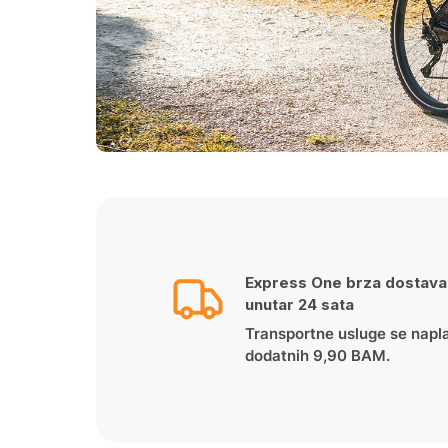
Express One brza dostava
unutar 24 sata
Transportne usluge se napl
dodatnih 9,90 BAM.