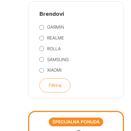
Brendovi
GARMIN
REALME
ROLLA
SAMSUNG
XIAOMI
Filtriraj
SPECIJALNA PONUDA