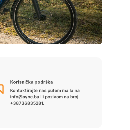
Korisnička podrška
Kontaktirajte nas putem maila na
info@sync.ba ili pozivom na broj
+38736835281.