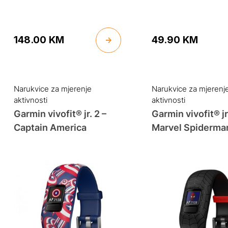
148.00
KM
49.90
KM
Narukvice za mjerenje
Narukvice za mjerenj
aktivnosti
aktivnosti
Garmin vivofit® jr. 2 –
Garmin vivofit® jr
Captain America
Marvel Spiderma