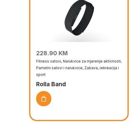
228.90
KM
Fitness satovi
,
Narukvice za mjerenje aktivnosti
,
Pametni satovi i narukvice
,
Zabava, rekreacija i
sport
Rolla Band