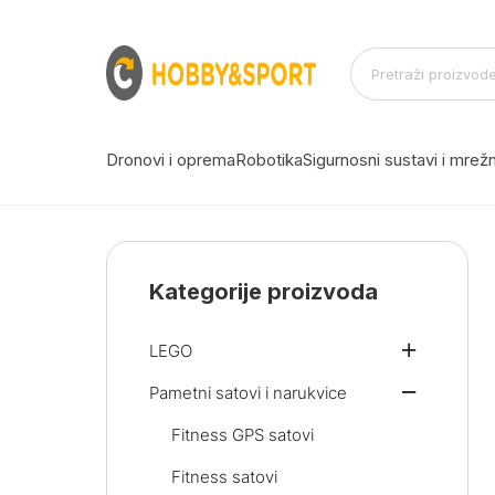
Dronovi i oprema
Robotika
Sigurnosni sustavi i mre
Kategorije proizvoda
LEGO
Pametni satovi i narukvice
Fitness GPS satovi
Fitness satovi