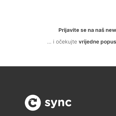
Prijavite se na naš new
… i očekujte
vrijedne popus