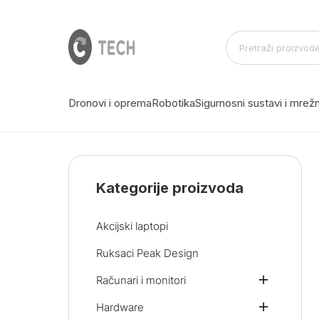
Dronovi i oprema
Robotika
Sigurnosni sustavi i mre
Kategorije proizvoda
Akcijski laptopi
Ruksaci Peak Design
Računari i monitori
Hardware