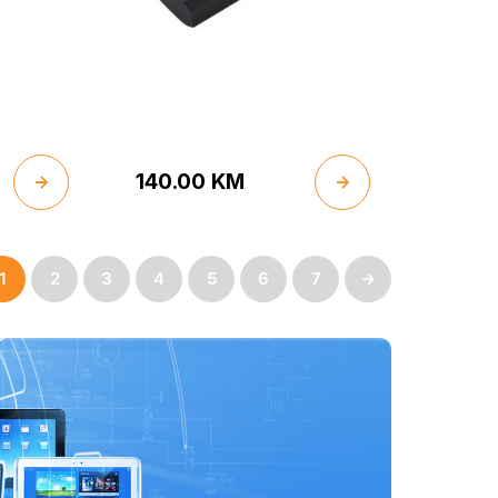
140.00
KM
1
2
3
4
5
6
7
→