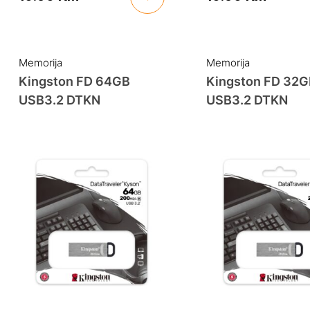
Memorija
Memorija
Kingston FD 64GB
Kingston FD 32
USB3.2 DTKN
USB3.2 DTKN