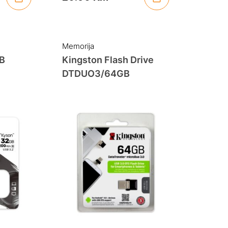
Memorija
GB
Kingston Flash Drive
DTDUO3/64GB