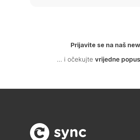
Prijavite se na naš new
… i očekujte
vrijedne popus