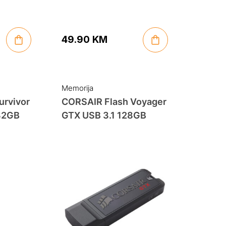
49.90
KM
Memorija
urvivor
CORSAIR Flash Voyager
 32GB
GTX USB 3.1 128GB