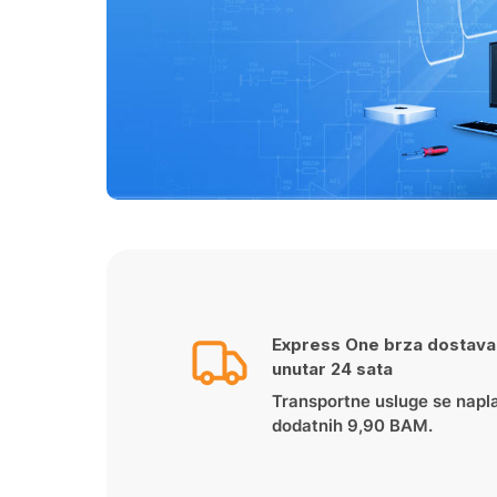
Express One brza dostava
unutar 24 sata
Transportne usluge se napl
dodatnih 9,90 BAM.