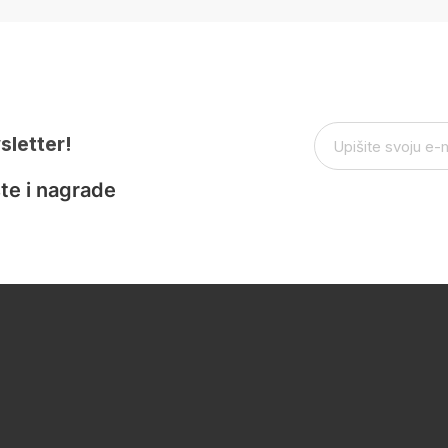
sletter!
te i nagrade