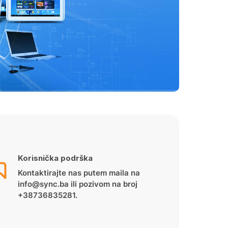
Korisnička podrška
Kontaktirajte nas putem maila na
info@sync.ba ili pozivom na broj
+38736835281.