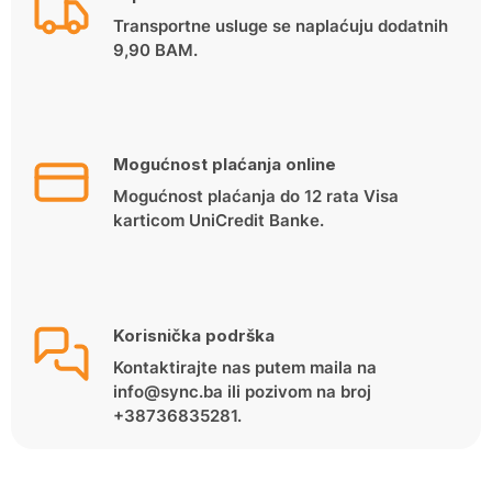
Transportne usluge se naplaćuju dodatnih
9,90 BAM.
Mogućnost plaćanja online
Mogućnost plaćanja do 12 rata Visa
karticom UniCredit Banke.
Korisnička podrška
Kontaktirajte nas putem maila na
info@sync.ba ili pozivom na broj
+38736835281.