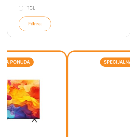
TCL
Filtriraj
SPECIJALNA PONUDA