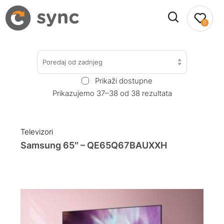
0
Poredaj od zadnjeg
Prikaži dostupne
Prikazujemo 37–38 od 38 rezultata
Televizori
Samsung 65″ – QE65Q67BAUXXH