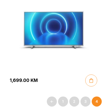
1,699.00
KM
←
1
2
3
4