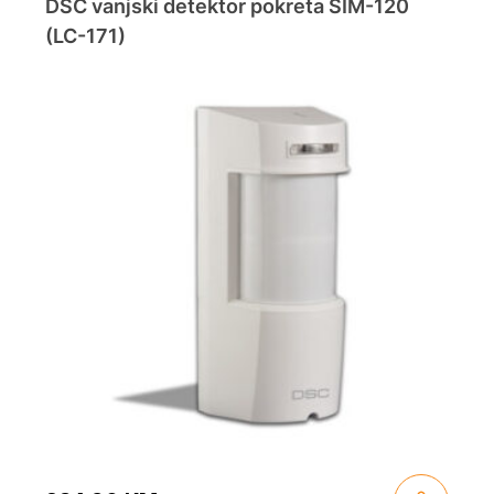
DSC vanjski detektor pokreta SIM-120
(LC-171)