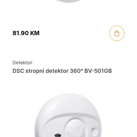
81.90
KM
Detektori
DSC stropni detektor 360° BV-501GB