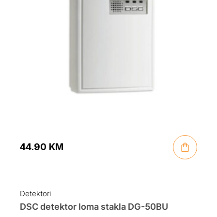
44.90
KM
Detektori
DSC detektor loma stakla DG-50BU