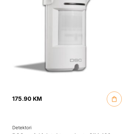
175.90
KM
Detektori