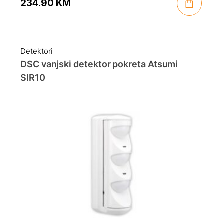
234.90
KM
Detektori
DSC vanjski detektor pokreta Atsumi
SIR10