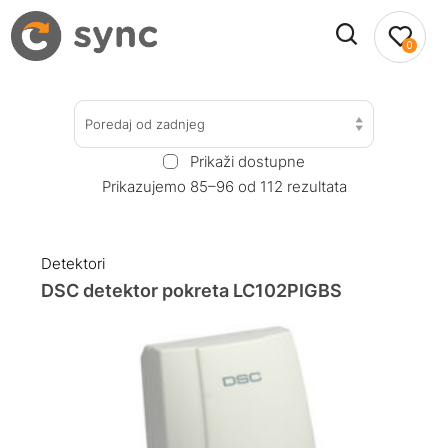
0
Poredaj od zadnjeg
Prikaži dostupne
Prikazujemo 85–96 od 112 rezultata
Detektori
DSC detektor pokreta LC102PIGBS