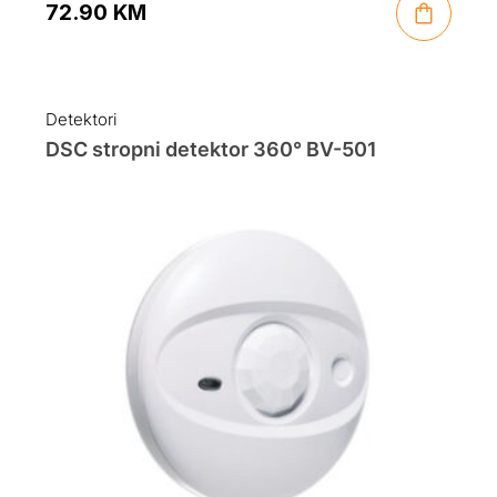
72.90
KM
Detektori
DSC stropni detektor 360° BV-501