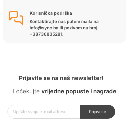
Korisnička podrška
Kontaktirajte nas putem maila na
info@sync.ba ili pozivom na broj
+38736835281.
Prijavite se na naš newsletter!
… i očekujte
vrijedne popuste i nagrade
Prijavi se