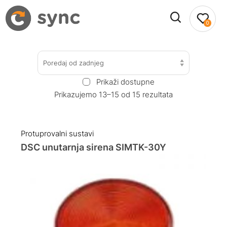
0
Poredaj od zadnjeg
Prikaži dostupne
Prikazujemo 13–15 od 15 rezultata
Protuprovalni sustavi
DSC unutarnja sirena SIMTK-30Y