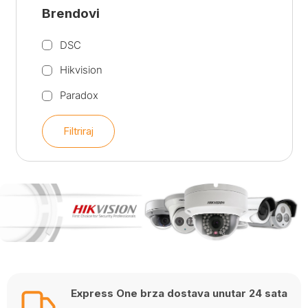
Brendovi
DSC
Hikvision
Paradox
Filtriraj
Express One brza dostava unutar 24 sata