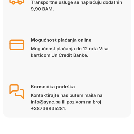
Transportne usluge se naplaćuju dodatnih
9,90 BAM.
Mogućnost plaćanja online
Mogućnost plaćanja do 12 rata Visa
karticom UniCredit Banke.
Korisnička podrška
Kontaktirajte nas putem maila na
info@sync.ba ili pozivom na broj
+38736835281.