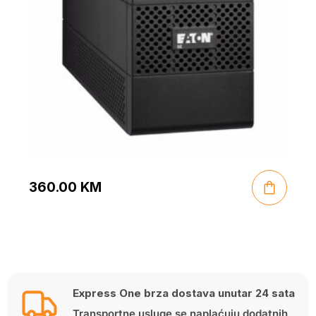
360.00
KM
Express One brza dostava unutar 24 sata
Transportne usluge se naplaćuju dodatnih