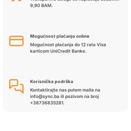
9,90 BAM.
Mogućnost plaćanja online
Mogućnost plaćanja do 12 rata Visa
karticom UniCredit Banke.
Korisnička podrška
Kontaktirajte nas putem maila na
info@sync.ba ili pozivom na broj
+38736835281.