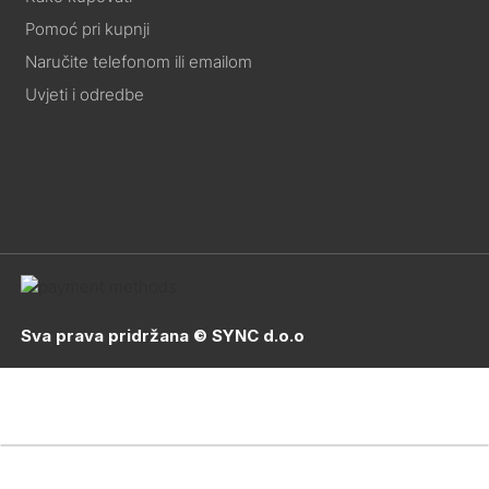
Pomoć pri kupnji
Naručite telefonom ili emailom
Uvjeti i odredbe
Sva prava pridržana © SYNC d.o.o