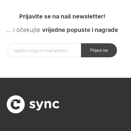
Prijavite se na naš newsletter!
… i očekujte
vrijedne popuste i nagrade
Prijavi se