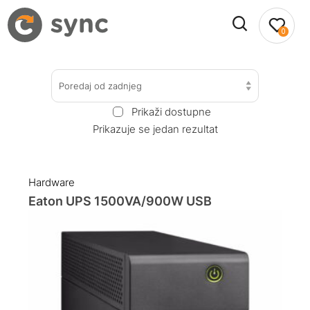
0
Poredaj od zadnjeg
Prikaži dostupne
Prikazuje se jedan rezultat
Hardware
Eaton UPS 1500VA/900W USB