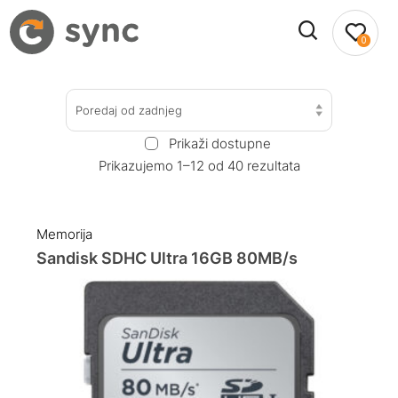
0
Poredaj od zadnjeg
Prikaži dostupne
Prikazujemo 1–12 od 40 rezultata
Memorija
Sandisk SDHC Ultra 16GB 80MB/s