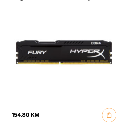
154.80
KM