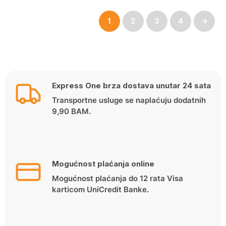
1
2
3
4
→
Express One brza dostava unutar 24 sata
Transportne usluge se naplaćuju dodatnih
9,90 BAM.
Mogućnost plaćanja online
Mogućnost plaćanja do 12 rata Visa
karticom UniCredit Banke.