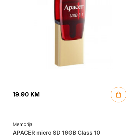
19.90
KM
Memorija
APACER micro SD 16GB Class 10