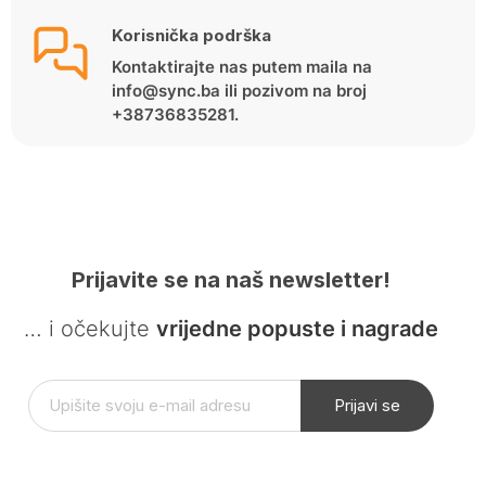
Korisnička podrška
Kontaktirajte nas putem maila na
info@sync.ba ili pozivom na broj
+38736835281.
Prijavite se na naš newsletter!
… i očekujte
vrijedne popuste i nagrade
Prijavi se