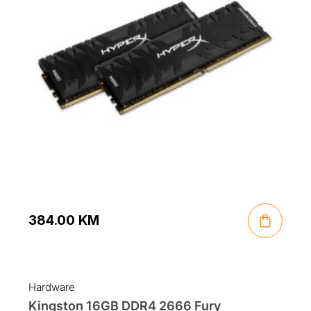
384.00
KM
Hardware
Kingston 16GB DDR4 2666 Fury