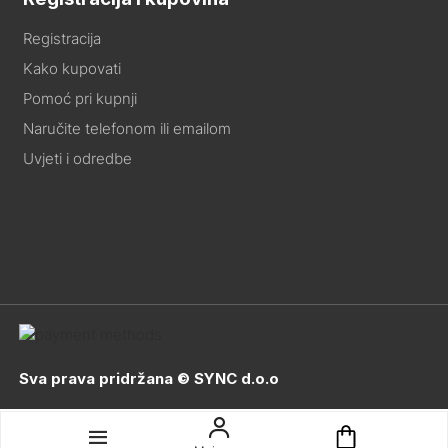
Registracija
Kako kupovati
Pomoć pri kupnji
Naručite telefonom ili emailom
Uvjeti i odredbe
Sva prava pridržana © SYNC d.o.o