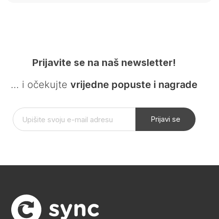
Prijavite se na naš newsletter!
… i očekujte
vrijedne popuste i nagrade
Prijavi se