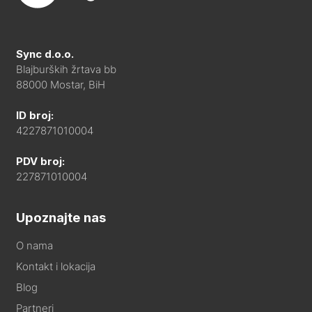
Sync d.o.o.
Blajburških žrtava bb
88000 Mostar, BiH
ID broj:
4227871010004
PDV broj:
227871010004
Upoznajte nas
O nama
Kontakt i lokacija
Blog
Partneri