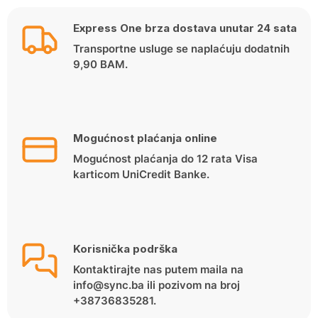
Express One brza dostava unutar 24 sata
Transportne usluge se naplaćuju dodatnih
9,90 BAM.
Mogućnost plaćanja online
Mogućnost plaćanja do 12 rata Visa
karticom UniCredit Banke.
Korisnička podrška
Kontaktirajte nas putem maila na
info@sync.ba ili pozivom na broj
+38736835281.