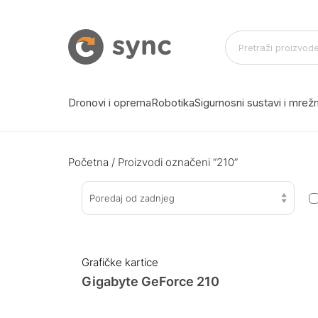
Dronovi i oprema
Robotika
Sigurnosni sustavi i mre
Početna
/ Proizvodi označeni “210”
Poredaj od zadnjeg
Grafičke kartice
Gigabyte GeForce 210