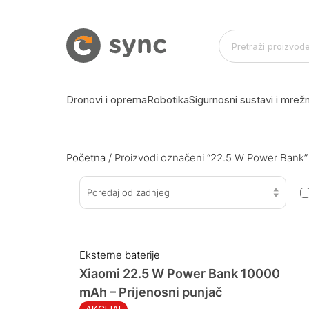
Dronovi i oprema
Robotika
Sigurnosni sustavi i mre
Početna
/ Proizvodi označeni “22.5 W Power Bank”
Poredaj od zadnjeg
Eksterne baterije
Xiaomi 22.5 W Power Bank 10000
mAh – Prijenosni punjač