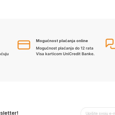
Mogućnost plaćanja online
Mogućnost plaćanja do 12 rata
aćuju
Visa karticom UniCredit Banke.
sletter!