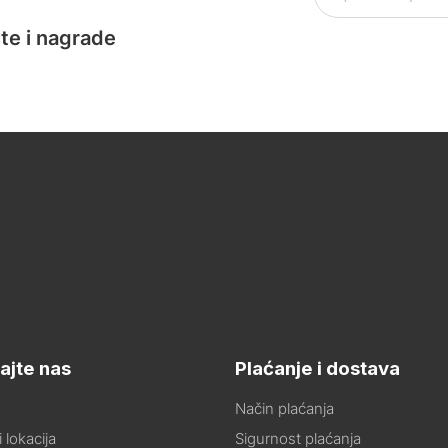
te i nagrade
ajte nas
Plaćanje i dostava
Način plaćanja
 lokacija
Sigurnost plaćanja