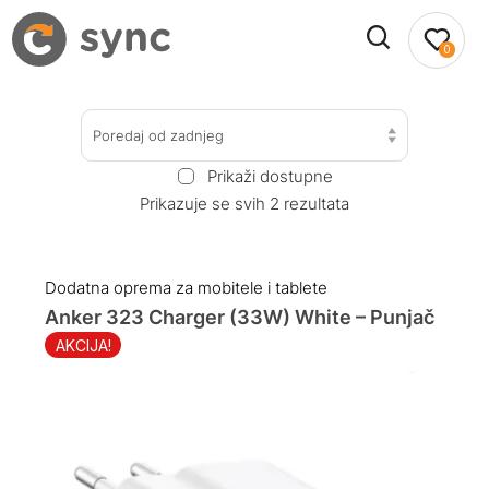
0
Poredaj od zadnjeg
Prikaži dostupne
Prikazuje se svih 2 rezultata
Dodatna oprema za mobitele i tablete
Anker 323 Charger (33W) White – Punjač
AKCIJA!