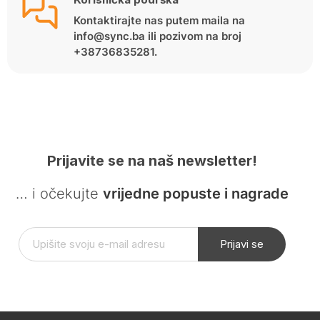
Kontaktirajte nas putem maila na
info@sync.ba ili pozivom na broj
+38736835281.
Prijavite se na naš newsletter!
… i očekujte
vrijedne popuste i nagrade
Prijavi se