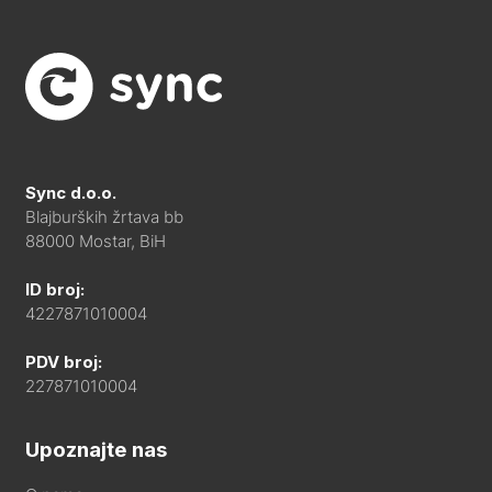
Sync d.o.o.
Blajburških žrtava bb
88000 Mostar, BiH
ID broj:
4227871010004
PDV broj:
227871010004
Upoznajte nas