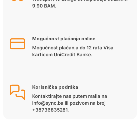
9,90 BAM.
Mogućnost plaćanja online
Mogućnost plaćanja do 12 rata Visa
karticom UniCredit Banke.
Korisnička podrška
Kontaktirajte nas putem maila na
info@sync.ba ili pozivom na broj
+38736835281.