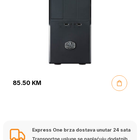
85.50
KM
Express One brza dostava unutar 24 sata
Transportne usluge se naplaćuju dodatnih