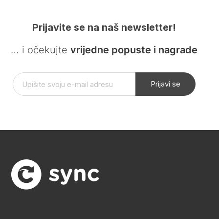
Prijavite se na naš newsletter!
… i očekujte
vrijedne popuste i nagrade
Prijavi se