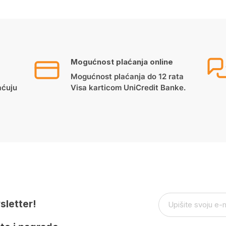
Mogućnost plaćanja online
Mogućnost plaćanja do 12 rata
aćuju
Visa karticom UniCredit Banke.
sletter!