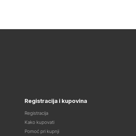
Registracija i kupovina
Registracija
Kako kupovati
Pomoć pri kupnji