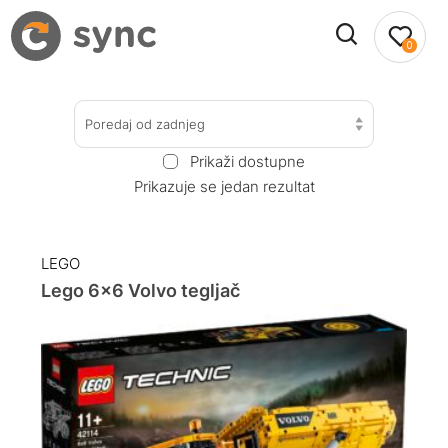
0
Poredaj od zadnjeg
Prikaži dostupne
Prikazuje se jedan rezultat
LEGO
Lego 6×6 Volvo tegljač