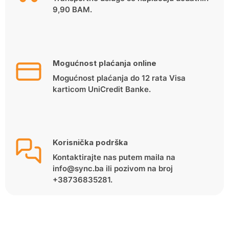
9,90 BAM.
Mogućnost plaćanja online
Mogućnost plaćanja do 12 rata Visa
karticom UniCredit Banke.
Korisnička podrška
Kontaktirajte nas putem maila na
info@sync.ba ili pozivom na broj
+38736835281.