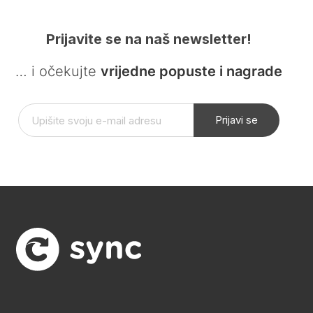
Prijavite se na naš newsletter!
… i očekujte
vrijedne popuste i nagrade
Prijavi se