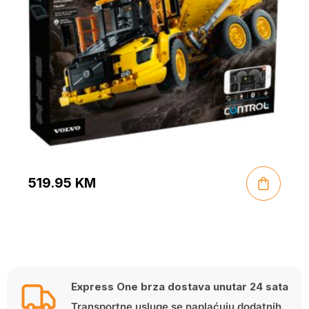
519.95
KM
Express One brza dostava unutar 24 sata
Transportne usluge se naplaćuju dodatnih