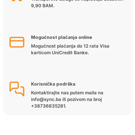
9,90 BAM.
Mogućnost plaćanja online
Mogućnost plaćanja do 12 rata Visa
karticom UniCredit Banke.
Korisnička podrška
Kontaktirajte nas putem maila na
info@sync.ba ili pozivom na broj
+38736835281.