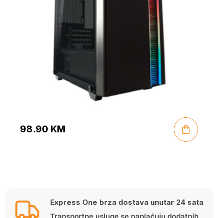
98.90
KM
Express One brza dostava unutar 24 sata
Transportne usluge se naplaćuju dodatnih