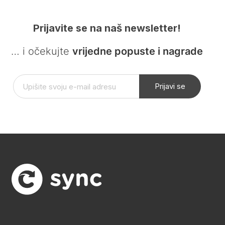
Prijavite se na naš newsletter!
… i očekujte
vrijedne popuste i nagrade
Prijavi se