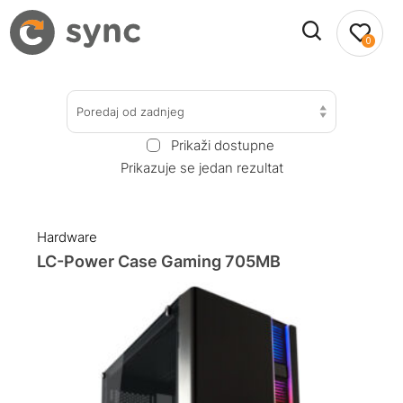
0
Poredaj od zadnjeg
Prikaži dostupne
Prikazuje se jedan rezultat
Hardware
LC-Power Case Gaming 705MB