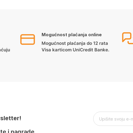
Mogućnost plaćanja online
Mogućnost plaćanja do 12 rata
aćuju
Visa karticom UniCredit Banke.
sletter!
te i nagrade