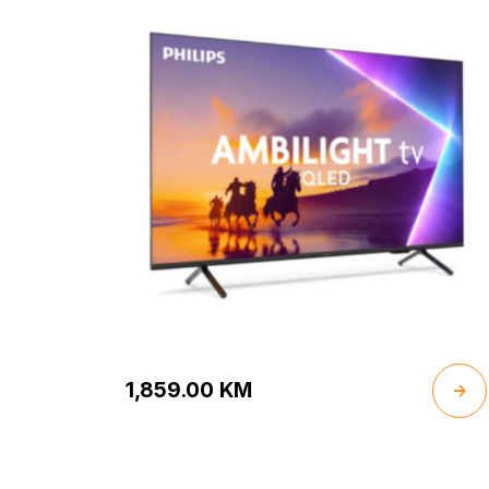
Dolby Atmos
1,859.00
KM