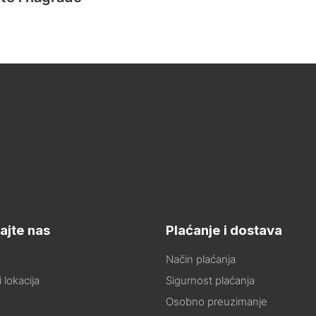
ajte nas
Plaćanje i dostava
Način plaćanja
 lokacija
Sigurnost plaćanja
Osobno preuzimanje