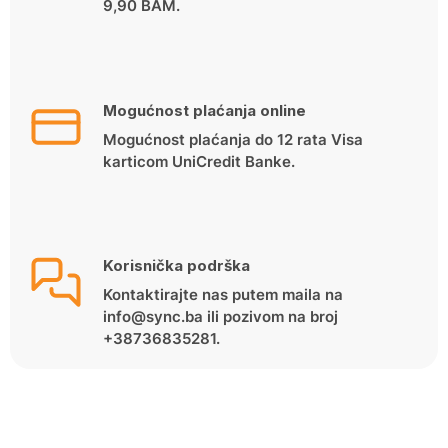
9,90 BAM.
Mogućnost plaćanja online
Mogućnost plaćanja do 12 rata Visa
karticom UniCredit Banke.
Korisnička podrška
Kontaktirajte nas putem maila na
info@sync.ba ili pozivom na broj
+38736835281.