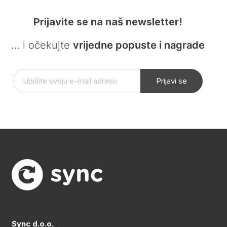
Prijavite se na naš newsletter!
… i očekujte
vrijedne popuste i nagrade
Prijavi se
Sync d.o.o.