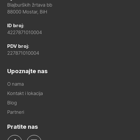
Blajburških žrtava bb
88000 Mostar, BiH
ID broj:
4227871010004
PDV broj:
227871010004
Upoznajte nas
O nama
Kontakt i lokacija
Blog
Partneri
Pratite nas