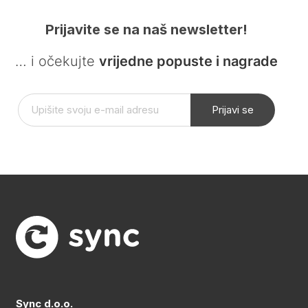
Prijavite se na naš newsletter!
… i očekujte
vrijedne popuste i nagrade
Prijavi se
Sync d.o.o.