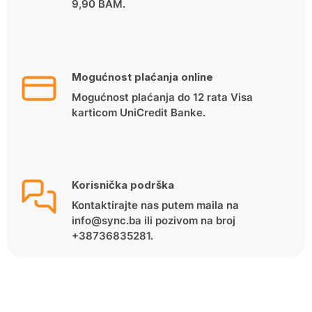
9,90 BAM.
Mogućnost plaćanja online
Mogućnost plaćanja do 12 rata Visa
karticom UniCredit Banke.
Korisnička podrška
Kontaktirajte nas putem maila na
info@sync.ba ili pozivom na broj
+38736835281.