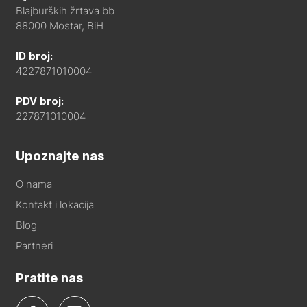
Blajburških žrtava bb
88000 Mostar, BiH
ID broj:
4227871010004
PDV broj:
227871010004
Upoznajte nas
O nama
Kontakt i lokacija
Blog
Partneri
Pratite nas