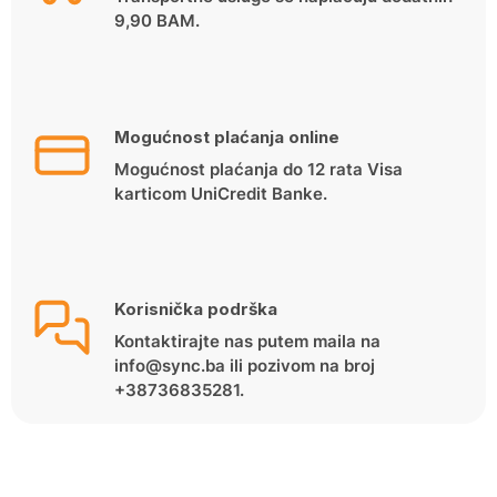
9,90 BAM.
Mogućnost plaćanja online
Mogućnost plaćanja do 12 rata Visa
karticom UniCredit Banke.
Korisnička podrška
Kontaktirajte nas putem maila na
info@sync.ba ili pozivom na broj
+38736835281.