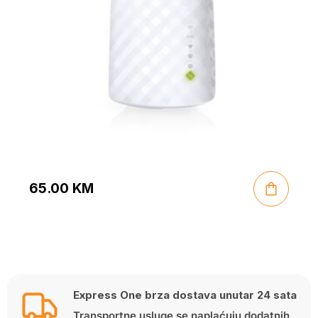
65.00
KM
Express One brza dostava unutar 24 sata
Transportne usluge se naplaćuju dodatnih