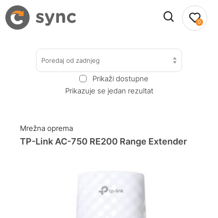
0
Poredaj od zadnjeg
Prikaži dostupne
Prikazuje se jedan rezultat
Mrežna oprema
TP-Link AC-750 RE200 Range Extender