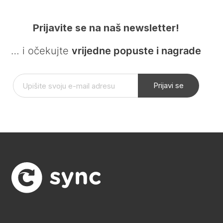
Prijavite se na naš newsletter!
… i očekujte
vrijedne popuste i nagrade
Prijavi se