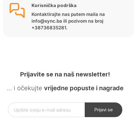
Korisnička podrška
Kontaktirajte nas putem maila na
info@sync.ba ili pozivom na broj
+38736835281.
Prijavite se na naš newsletter!
… i očekujte
vrijedne popuste i nagrade
Prijavi se