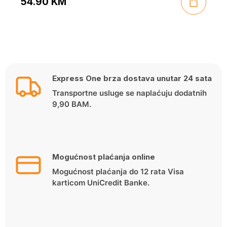
54.90
KM
Express One brza dostava unutar 24 sata
Transportne usluge se naplaćuju dodatnih
9,90 BAM.
Mogućnost plaćanja online
Mogućnost plaćanja do 12 rata Visa
karticom UniCredit Banke.