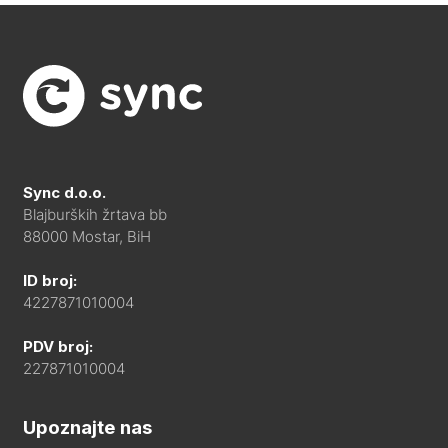
Sync d.o.o.
Blajburških žrtava bb
88000 Mostar, BiH
ID broj:
4227871010004
PDV broj:
227871010004
Upoznajte nas