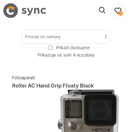
0
Poredaj od zadnjeg
Prikaži dostupne
Prikazuje se svih 4 rezultata
Fotoaparati
Rollei AC Hand Grip Floaty Black