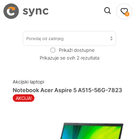
0
Poredaj od zadnjeg
Prikaži dostupne
Prikazuje se svih 2 rezultata
Akcijski laptopi
Notebook Acer Aspire 5 A515-56G-7823
AKCIJA!