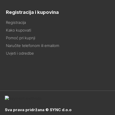
Registracija i kupovina
Registracija
Kako kupovati
Pomoć pri kupnji
Naručite telefonom ili emailom
Uvjeti i odredbe
Sva prava pridržana © SYNC d.o.o