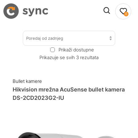
0
Poredaj od zadnjeg
Prikaži dostupne
Prikazuje se svih 3 rezultata
Bullet kamere
Hikvision mrežna AcuSense bullet kamera
DS-2CD2023G2-IU