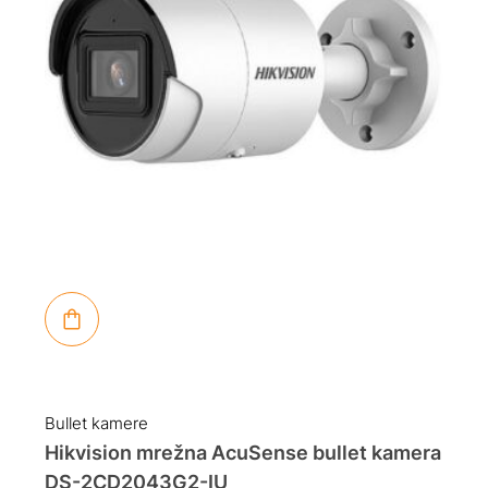
Bullet kamere
Hikvision mrežna AcuSense bullet kamera
DS-2CD2043G2-IU