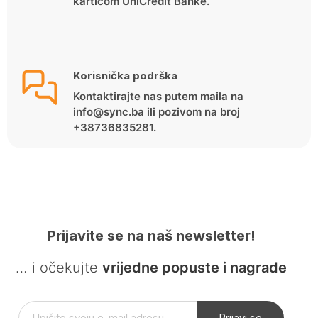
karticom UniCredit Banke.
Korisnička podrška
Kontaktirajte nas putem maila na
info@sync.ba ili pozivom na broj
+38736835281.
Prijavite se na naš newsletter!
… i očekujte
vrijedne popuste i nagrade
Prijavi se