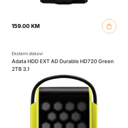
159.00
KM
Eksterni diskovi
Adata HDD EXT AD Durable HD720 Green
2TB 3.1