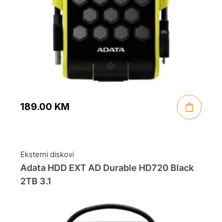
189.00
KM
Eksterni diskovi
Adata HDD EXT AD Durable HD720 Black
2TB 3.1