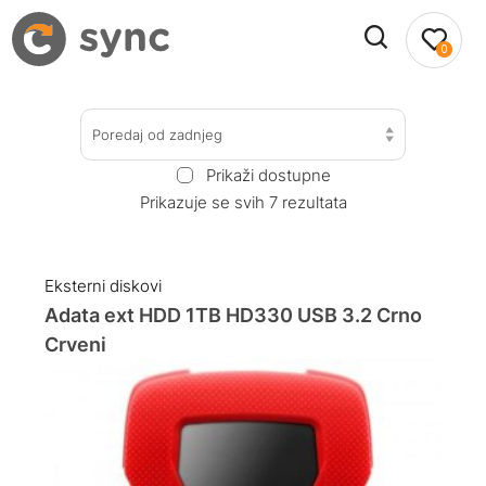
0
Poredaj od zadnjeg
Prikaži dostupne
Prikazuje se svih 7 rezultata
Eksterni diskovi
Adata ext HDD 1TB HD330 USB 3.2 Crno
Crveni