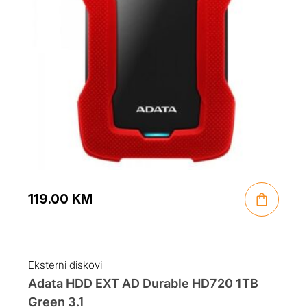
119.00
KM
Eksterni diskovi
Adata HDD EXT AD Durable HD720 1TB
Green 3.1