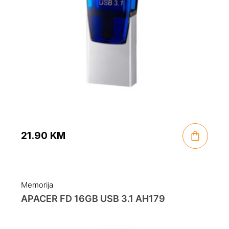
21.90
KM
Memorija
APACER FD 16GB USB 3.1 AH179