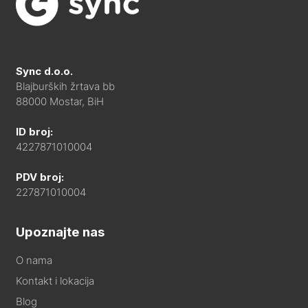
Sync d.o.o.
Blajburških žrtava bb
88000 Mostar, BiH
ID broj:
4227871010004
PDV broj:
227871010004
Upoznajte nas
O nama
Kontakt i lokacija
Blog