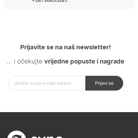
+38736835281.
Prijavite se na naš newsletter!
… i očekujte
vrijedne popuste i nagrade
Prijavi se