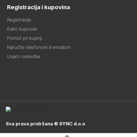
Registracija i kupovina
Registracija
Kako kupovati
Pomoć pri kupnji
Naručite telefonom ili emailom
Uvjeti i odredbe
Sva prava pridržana © SYNC d.o.o