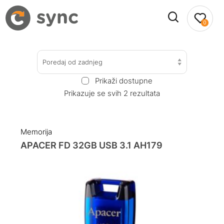
0
Poredaj od zadnjeg
Prikaži dostupne
Prikazuje se svih 2 rezultata
Memorija
APACER FD 32GB USB 3.1 AH179