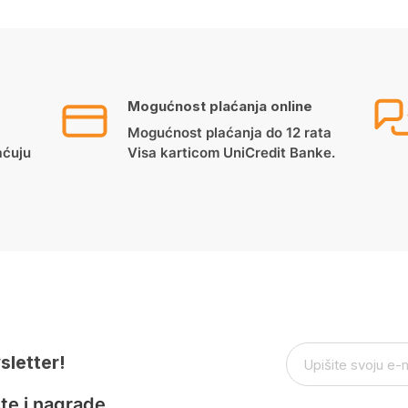
Mogućnost plaćanja online
Mogućnost plaćanja do 12 rata
aćuju
Visa karticom UniCredit Banke.
sletter!
te i nagrade