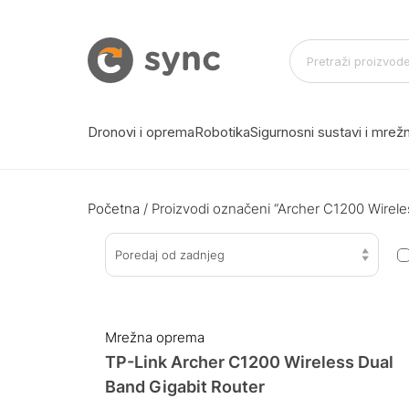
Dronovi i oprema
Robotika
Sigurnosni sustavi i mre
Početna
/ Proizvodi označeni “Archer C1200 Wirele
Poredaj od zadnjeg
Mrežna oprema
TP-Link Archer C1200 Wireless Dual
Band Gigabit Router