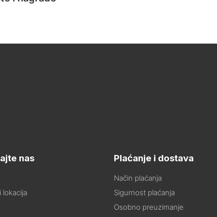
ajte nas
Plaćanje i dostava
Način plaćanja
 lokacija
Sigurnost plaćanja
Osobno preuzimanje