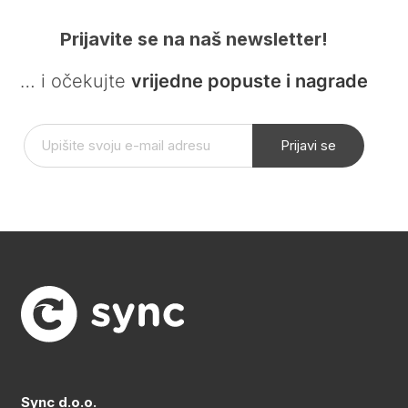
Prijavite se na naš newsletter!
… i očekujte
vrijedne popuste i nagrade
Prijavi se
Sync d.o.o.