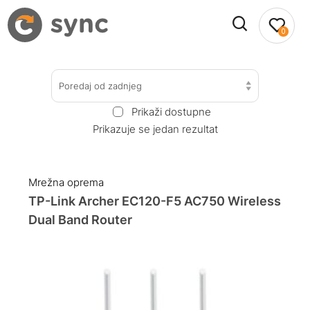
0
Poredaj od zadnjeg
Prikaži dostupne
Prikazuje se jedan rezultat
Mrežna oprema
TP-Link Archer EC120-F5 AC750 Wireless
Dual Band Router