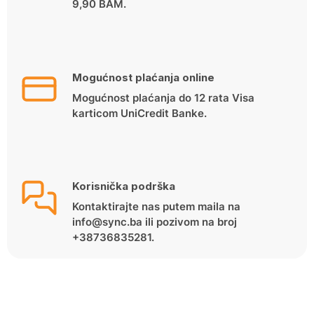
9,90 BAM.
Mogućnost plaćanja online
Mogućnost plaćanja do 12 rata Visa
karticom UniCredit Banke.
Korisnička podrška
Kontaktirajte nas putem maila na
info@sync.ba ili pozivom na broj
+38736835281.