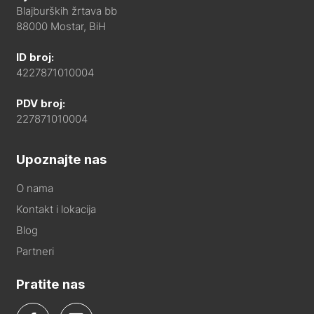
Blajburških žrtava bb
88000 Mostar, BiH
ID broj:
4227871010004
PDV broj:
227871010004
Upoznajte nas
O nama
Kontakt i lokacija
Blog
Partneri
Pratite nas