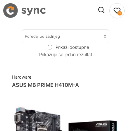
0
Poredaj od zadnjeg
Prikaži dostupne
Prikazuje se jedan rezultat
Hardware
ASUS MB PRIME H410M-A