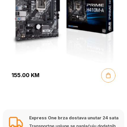
155.00
KM
Express One brza dostava unutar 24 sata
Transportne usluge se naplaćuju dodatnih