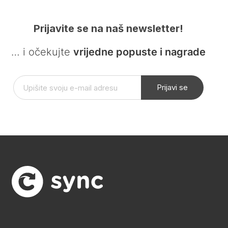
Prijavite se na naš newsletter!
… i očekujte
vrijedne popuste i nagrade
Prijavi se