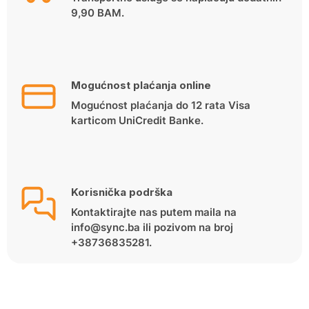
9,90 BAM.
Mogućnost plaćanja online
Mogućnost plaćanja do 12 rata Visa
karticom UniCredit Banke.
Korisnička podrška
Kontaktirajte nas putem maila na
info@sync.ba ili pozivom na broj
+38736835281.