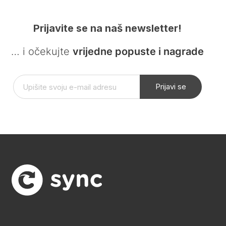
Prijavite se na naš newsletter!
… i očekujte
vrijedne popuste i nagrade
Prijavi se