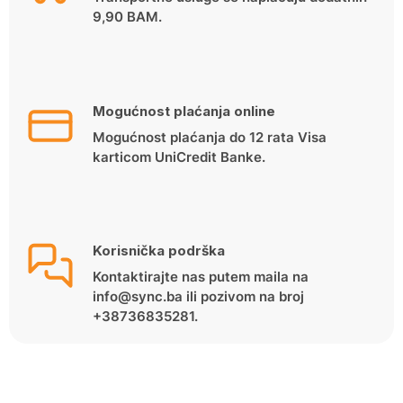
9,90 BAM.
Mogućnost plaćanja online
Mogućnost plaćanja do 12 rata Visa
karticom UniCredit Banke.
Korisnička podrška
Kontaktirajte nas putem maila na
info@sync.ba ili pozivom na broj
+38736835281.