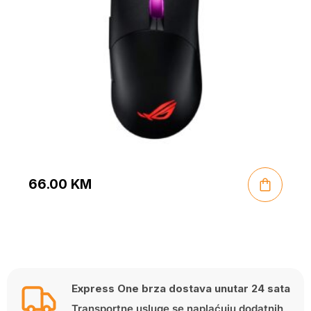
66.00
KM
Express One brza dostava unutar 24 sata
Transportne usluge se naplaćuju dodatnih