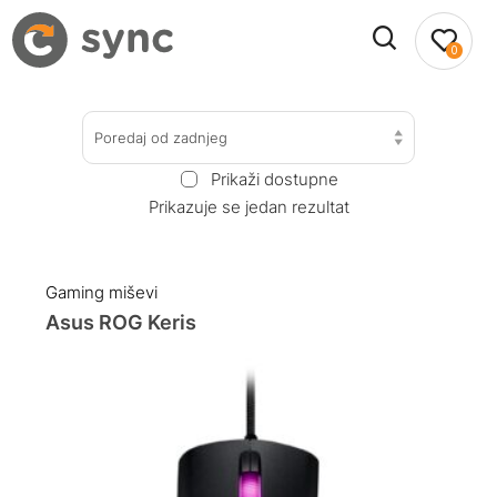
0
Poredaj od zadnjeg
Prikaži dostupne
Prikazuje se jedan rezultat
Gaming miševi
Asus ROG Keris