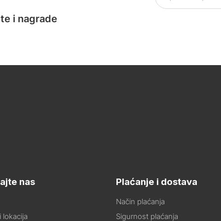
te i nagrade
ajte nas
Plaćanje i dostava
Način plaćanja
 lokacija
Sigurnost plaćanja