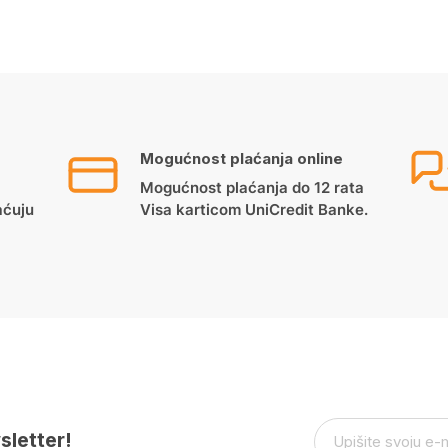
Mogućnost plaćanja online
Mogućnost plaćanja do 12 rata
aćuju
Visa karticom UniCredit Banke.
sletter!