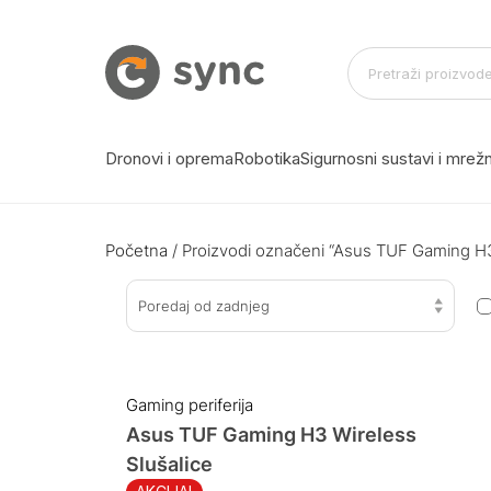
Dronovi i oprema
Robotika
Sigurnosni sustavi i mre
Početna
/ Proizvodi označeni “Asus TUF Gaming H3
Poredaj od zadnjeg
Gaming periferija
Asus TUF Gaming H3 Wireless
Slušalice