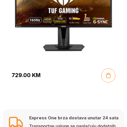
729.00
KM
Express One brza dostava unutar 24 sata
Transportne usluge se naplaćuju dodatnih