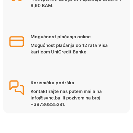
9,90 BAM.
Mogućnost plaćanja online
Mogućnost plaćanja do 12 rata Visa
karticom UniCredit Banke.
Korisnička podrška
Kontaktirajte nas putem maila na
info@sync.ba ili pozivom na broj
+38736835281.