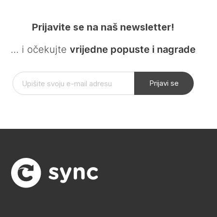
Prijavite se na naš newsletter!
… i očekujte
vrijedne popuste i nagrade
Prijavi se