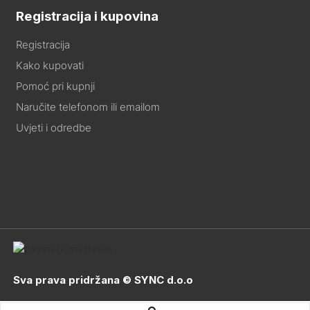
Registracija i kupovina
Registracija
Kako kupovati
Pomoć pri kupnji
Naručite telefonom ili emailom
Uvjeti i odredbe
Sva prava pridržana © SYNC d.o.o