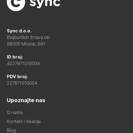
Sync d.o.o.
Blajburških žrtava bb
88000 Mostar, BiH
ID broj:
4227871010004
PDV broj:
227871010004
Upoznajte nas
O nama
Kontakt i lokacija
Blog