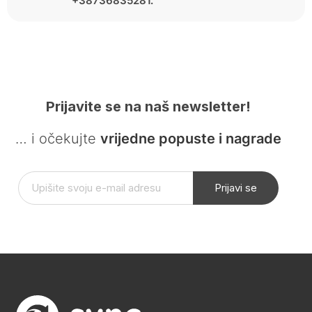
+38736835281.
Prijavite se na naš newsletter!
… i očekujte
vrijedne popuste i nagrade
Prijavi se