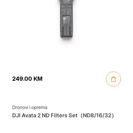
249.00
KM
Dronovi i oprema
DJI Avata 2 ND Filters Set（ND8/16/32）