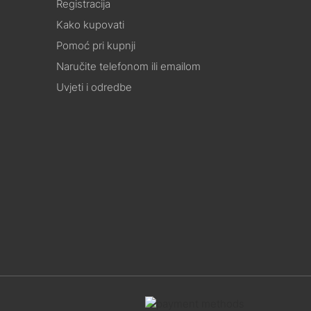
Registracija
Kako kupovati
Pomoć pri kupnji
Naručite telefonom ili emailom
Uvjeti i odredbe