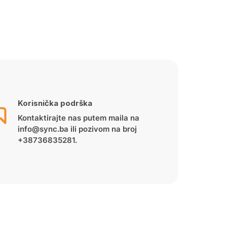
Korisnička podrška
Kontaktirajte nas putem maila na
info@sync.ba ili pozivom na broj
+38736835281.