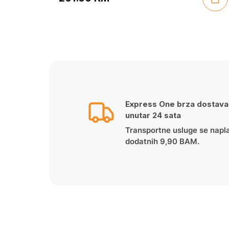
Express One brza dostava
unutar 24 sata
Transportne usluge se napl
dodatnih 9,90 BAM.