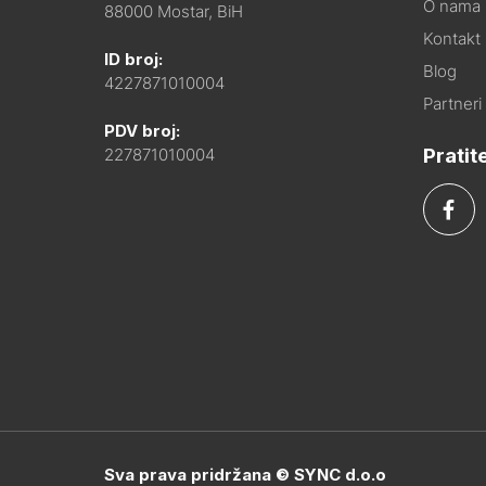
O nama
88000 Mostar, BiH
Kontakt i
ID broj:
Blog
4227871010004
Partneri
PDV broj:
Pratit
227871010004
Sva prava pridržana © SYNC d.o.o