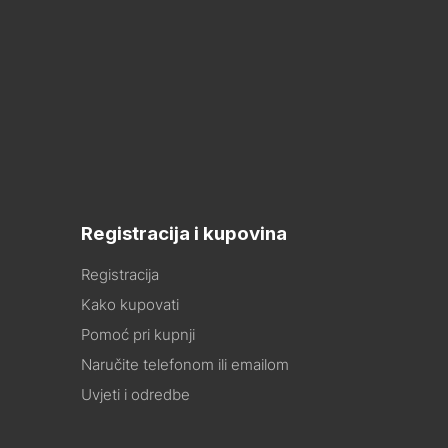
Registracija i kupovina
Registracija
Kako kupovati
Pomoć pri kupnji
Naručite telefonom ili emailom
Uvjeti i odredbe