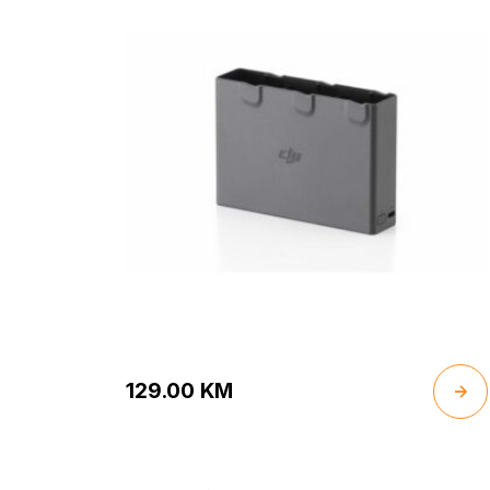
129.00
KM