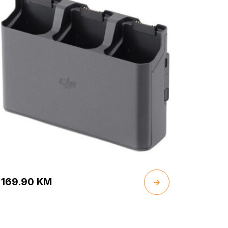
169.90
KM