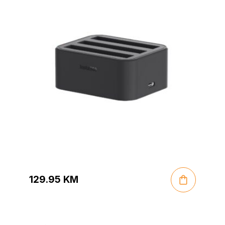
129.95
KM