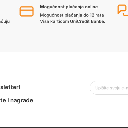
Mogućnost plaćanja online
Mogućnost plaćanja do 12 rata
aćuju
Visa karticom UniCredit Banke.
sletter!
te i nagrade