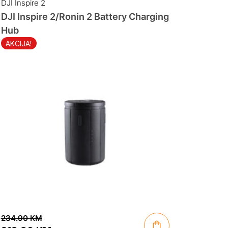
DJI Inspire 2
DJI Inspire 2/Ronin 2 Battery Charging
Hub
AKCIJA!
234.90
KM