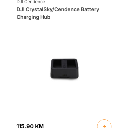
DJI Cendence
DJI CrystalSky/Cendence Battery
Charging Hub
115.90
KM