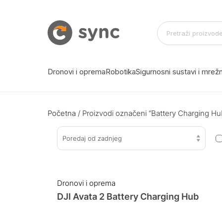
Dronovi i oprema
Robotika
Sigurnosni sustavi i mre
Početna
/ Proizvodi označeni “Battery Charging Hu
Poredaj od zadnjeg
Dronovi i oprema
DJI Avata 2 Battery Charging Hub